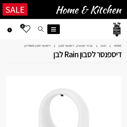
SALE
0
0
HOME
חנות
אביזרי אמבטיה
,
דיספנסר לסבון
דיספנסר לסבון RAIN לבן
דיספנסר לסבון Rain לבן