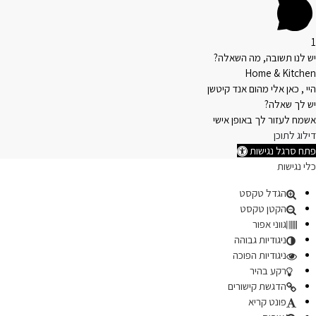
1
יש לנו תשובה, מה השאלה?
Home & Kitchen
היי , כאן אלי מהום אנד קיטשן
יש לך שאלה?
אשמח לעזור לך באופן אישי
דילוג לתוכן
פתח סרגל נגישות
כלי נגישות
הגדל טקסט
הקטן טקסט
גווני אפור
ניגודיות גבוהה
ניגודיות הפוכה
רקע בהיר
הדגשת קישורים
פונט קריא