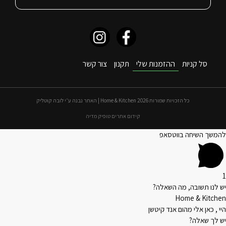
סל קניות
ההזמנות שלי
תקנון
צור קשר
כל הזכויות שמורות 2026 Home & Kitchen | האתר נבנה ע״י לובה קוטליק
קידום אתרים טופיק מדיה
להמשך השיחה בווטסאפ
1
יש לנו תשובה, מה השאלה?
Home & Kitchen
היי , כאן אלי מהום אנד קיטשן
יש לך שאלה?