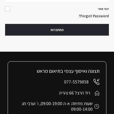
זכור אותי
Forgot Password?
התחברות
תצוגה ואיסוף עצמי בתיאום מראש
077-5579858
רח׳ הרצל 66 נהריה
שעות פתיחה: א-ה 09:00-19:00, ו׳ וערבי חג
09:00-14:00