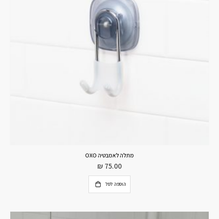
מתלה לאמבטיה OXO
₪
75.00
הוספה לסל