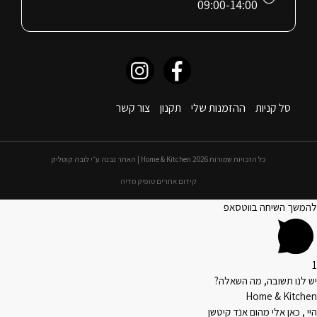
09:00-14:00
סל קניות
ההזמנות שלי
תקנון
צור קשר
כל הזכויות שמורות 2026 Home & Kitchen | האתר נבנה ע״י לובה קוטליק
קידום אתרים טופיק מדיה
להמשך השיחה בווטסאפ
1
יש לנו תשובה, מה השאלה?
Home & Kitchen
היי , כאן אלי מהום אנד קיטשן