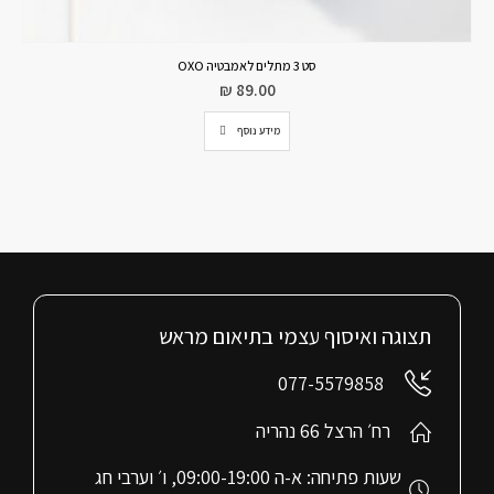
סט 3 מתלים לאמבטיה OXO
₪
89.00
מידע נוסף
תצוגה ואיסוף עצמי בתיאום מראש
077-5579858
רח׳ הרצל 66 נהריה
שעות פתיחה: א-ה 09:00-19:00, ו׳ וערבי חג