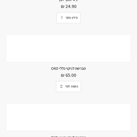
₪
24.90
מידע נוסף
מברשת לניקוי כללי OXO
₪
65.00
הוספה לסל