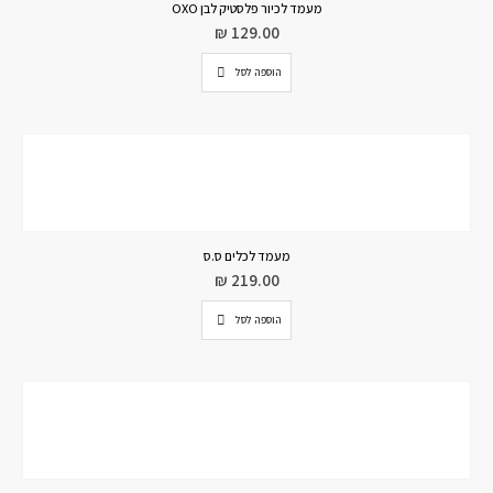
מעמד לכיור פלסטיק לבן OXO
₪
129.00
הוספה לסל
מעמד לכלים ס.ס
₪
219.00
הוספה לסל