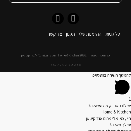
סל קניות
ההזמנות שלי
תקנון
צור קשר
כל הזכויות שמורות 2026 Home & Kitchen | האתר נבנה ע״י לובה קוטליק
קידום אתרים טופיק מדיה
להמשך השיחה בווטסאפ
1
יש לנו תשובה, מה השאלה?
Home & Kitchen
היי , כאן אלי מהום אנד קיטשן
יש לך שאלה?