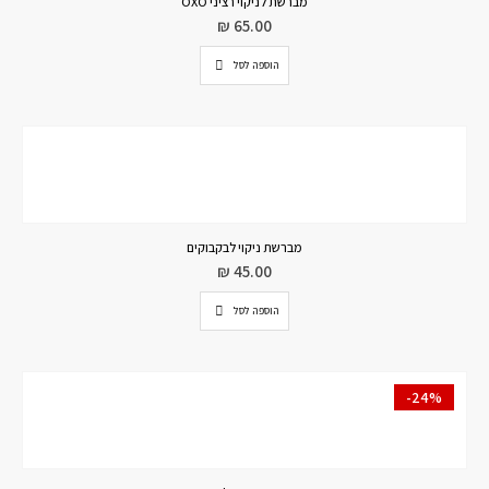
מברשת לניקוי רציני OXO
₪
65.00
הוספה לסל
מברשת ניקוי לבקבוקים
₪
45.00
הוספה לסל
-24%