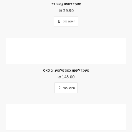
מעמד לספוג Sling לבן
₪
29.90
הוספה לסל
מעמד לספוג כפול אלומיניום OXO
₪
145.00
מידע נוסף