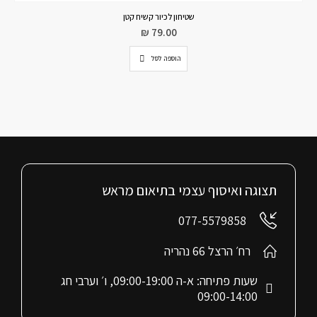
שטיחון לכיור קשיח קטן
₪
79.00
הוספה לסל
תצוגה ואיסוף עצמי בתיאום מראש
077-5579858
רח׳ הרצל 66 נהריה
שעות פתיחה: א-ה 09:00-19:00, ו׳ וערבי חג
09:00-14:00