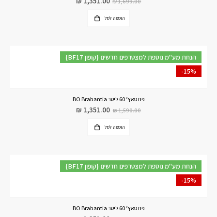
₪
1,351.00
₪
1,699.00
הוספה לסל
{BF17 קופון} הנחת מע"מ נוספת למצטרפים חדשים
-15%
פח טאץ’ 60 ליטר BO Brabantia
₪
1,351.00
₪
1,590.00
הוספה לסל
{BF17 קופון} הנחת מע"מ נוספת למצטרפים חדשים
-15%
פח טאץ’ 60 ליטר BO Brabantia