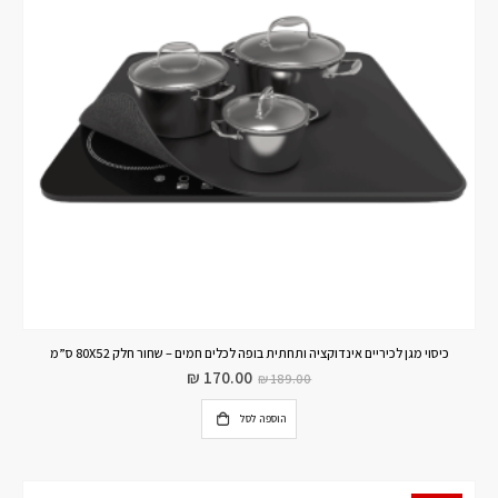
כיסוי מגן לכיריים אינדוקציה ותחתית בופה לכלים חמים – שחור חלק 80X52 ס”מ
₪
170.00
₪
189.00
הוספה לסל