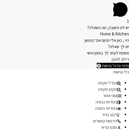
1
יש לנו תשובה, מה השאלה?
Home & Kitchen
היי , כאן אלי מהום אנד קיטשן
יש לך שאלה?
אשמח לעזור לך באופן אישי
דילוג לתוכן
פתח סרגל נגישות
כלי נגישות
הגדל טקסט
הקטן טקסט
גווני אפור
ניגודיות גבוהה
ניגודיות הפוכה
רקע בהיר
הדגשת קישורים
פונט קריא