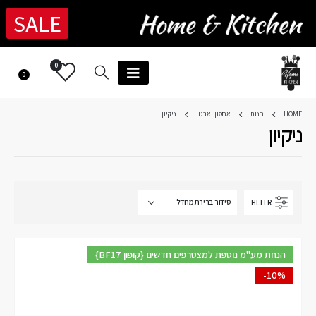
SALE
0
0
HOME
חנות
אחסון וארגון
ניקיון
ניקיון
FILTER
{BF17 קופון} הנחת מע"מ נוספת למצטרפים חדשים
-10%