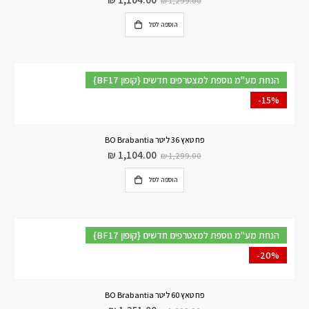
₪
1,299.00
הוספה לסל
{BF17 קופון} הנחת מע"מ נוספת למצטרפים חדשים
-15%
פח טאץ 36 ליטר BO Brabantia
₪
1,104.00
₪
1,299.00
הוספה לסל
{BF17 קופון} הנחת מע"מ נוספת למצטרפים חדשים
-20%
פח טאץ 60 ליטר BO Brabantia