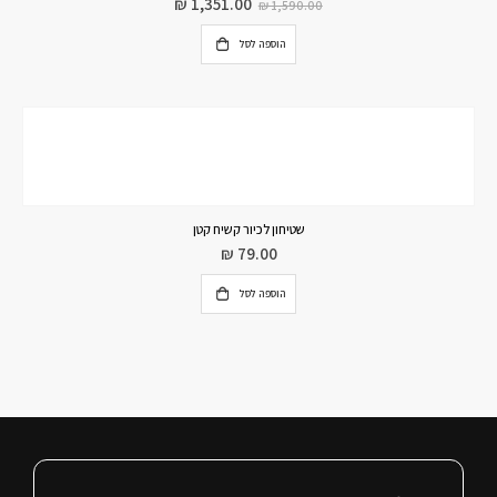
₪
1,351.00
₪
1,590.00
הוספה לסל
שטיחון לכיור קשיח קטן
₪
79.00
הוספה לסל