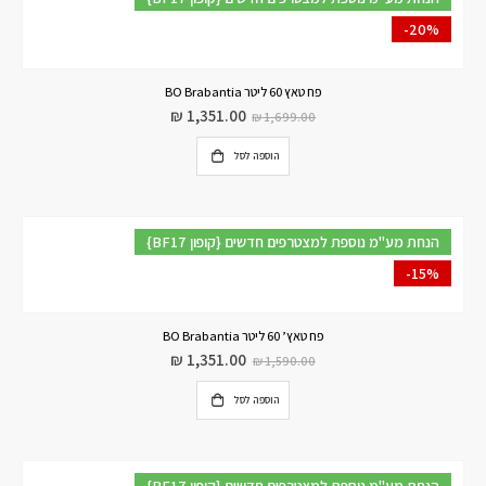
-20%
פח טאץ 60 ליטר BO Brabantia
₪
1,351.00
₪
1,699.00
הוספה לסל
{BF17 קופון} הנחת מע"מ נוספת למצטרפים חדשים
-15%
פח טאץ’ 60 ליטר BO Brabantia
₪
1,351.00
₪
1,590.00
הוספה לסל