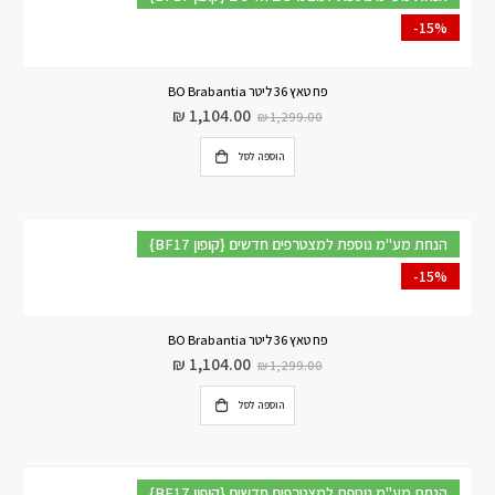
-15%
פח טאץ 36 ליטר BO Brabantia
₪
1,104.00
₪
1,299.00
הוספה לסל
{BF17 קופון} הנחת מע"מ נוספת למצטרפים חדשים
-15%
פח טאץ 36 ליטר BO Brabantia
₪
1,104.00
₪
1,299.00
הוספה לסל
{BF17 קופון} הנחת מע"מ נוספת למצטרפים חדשים