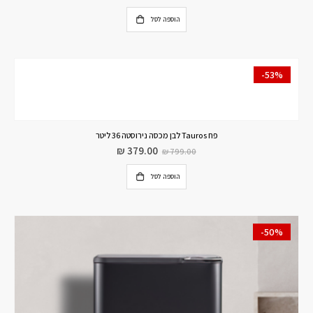
הוספה לסל
-53%
פח Tauros לבן מכסה נירוסטה 36 ליטר
₪
379.00
₪
799.00
הוספה לסל
-50%