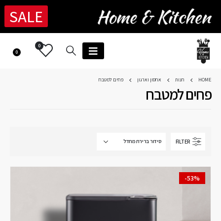
SALE
0
0
HOME
חנות
אחסון וארגון
פחים למטבח
פחים למטבח
FILTER
-53%