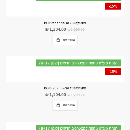
-15%
פח טאץ 36 ליטר BO Brabantia
₪
1,104.00
₪
1,299.00
הוספה לסל
{BF17 קופון} הנחת מע"מ נוספת למצטרפים חדשים
-15%
פח טאץ 36 ליטר BO Brabantia
₪
1,104.00
₪
1,299.00
הוספה לסל
{BF17 קופון} הנחת מע"מ נוספת למצטרפים חדשים