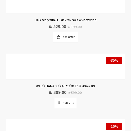
פח אשפה 45 ליטר HORIZON שחור מבית EKO
₪
529.00
₪
799.00
הוספה לסל
-35%
פח אשפה EKO מלבני 45 ליטר HANA לבן מט
₪
389.00
₪
599.00
מידע נוסף
-15%