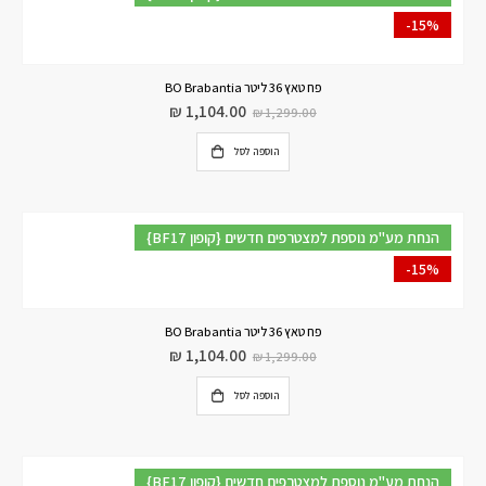
-15%
פח טאץ 36 ליטר BO Brabantia
₪
1,104.00
₪
1,299.00
הוספה לסל
{BF17 קופון} הנחת מע"מ נוספת למצטרפים חדשים
-15%
פח טאץ 36 ליטר BO Brabantia
₪
1,104.00
₪
1,299.00
הוספה לסל
{BF17 קופון} הנחת מע"מ נוספת למצטרפים חדשים