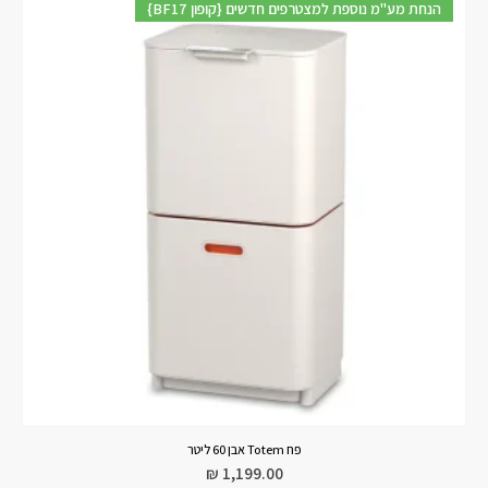
{BF17 קופון} הנחת מע"מ נוספת למצטרפים חדשים
פח Totem אבן 60 ליטר
₪
1,199.00