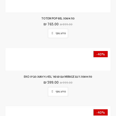
פח אשפה TOTEM POP 60L
₪
765.00
₪
899.00
מידע נוסף
-40%
פח אשפה דגם MIRAGE עם סנסור 45L נירוסטה מבית EKO
₪
599.00
₪
999.00
מידע נוסף
-40%