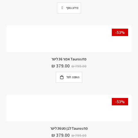
מידע נוסף
-53%
פח Tauros אפור 36 ליטר
₪
379.00
₪
799.00
הוספה לסל
-53%
פח Tauros לבן מט 36 ליטר
₪
379.00
₪
799.00