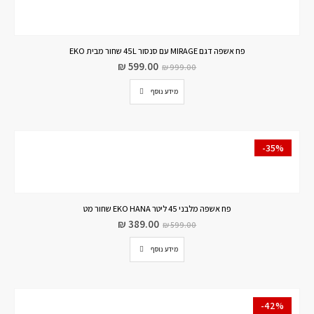
פח אשפה דגם MIRAGE עם סנסור 45L שחור מבית EKO
₪
599.00
₪
999.00
מידע נוסף
-35%
פח אשפה מלבני 45 ליטר EKO HANA שחור מט
₪
389.00
₪
599.00
מידע נוסף
-42%