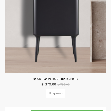
פח Tauros שחור מכסה נירוסטה 36 ליטר
₪
379.00
₪
799.00
מידע נוסף