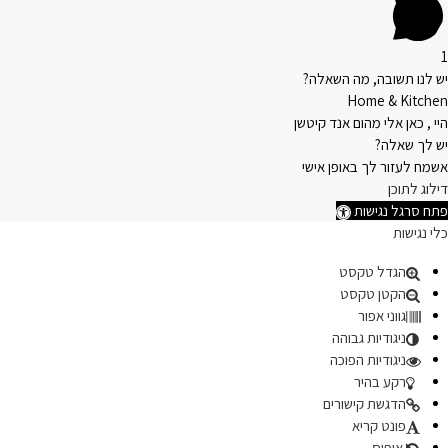
1
יש לנו תשובה, מה השאלה?
Home & Kitchen
היי , כאן אלי מהום אנד קיטשן
יש לך שאלה?
אשמח לעזור לך באופן אישי
דילוג לתוכן
פתח סרגל נגישות
כלי נגישות
הגדל טקסט
הקטן טקסט
גווני אפור
ניגודיות גבוהה
ניגודיות הפוכה
רקע בהיר
הדגשת קישורים
פונט קריא
איפוס