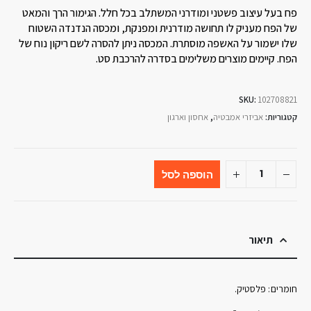
פח בעל עיצוב פשטני ומודרני המשתלב בכל חלל. הגימור הרך והמאט
של הפח מעניק לו תחושה מודרנית ומפנקת, ומכסה הנדנדה השטוח
שלו ישמור על האשפה מוסתרת. המכסה ניתן להסרה לשם ריקון נוח של
הפח. קיימים מוצרים משלימים בסדרה להרכבת סט.
SKU:
102708821
קטגוריות:
אביזרי אמבטיה
,
אחסון וארגון
הוספה לסל
תיאור
חומרים: פלסטיק.