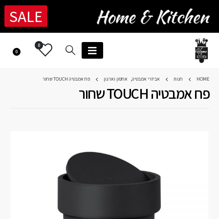
SALE
0
0
HOME
חנות
אביזרי אמבטיה
,
אחסון וארגון
פח אמבטיה TOUCH שחור
פח אמבטיה TOUCH שחור