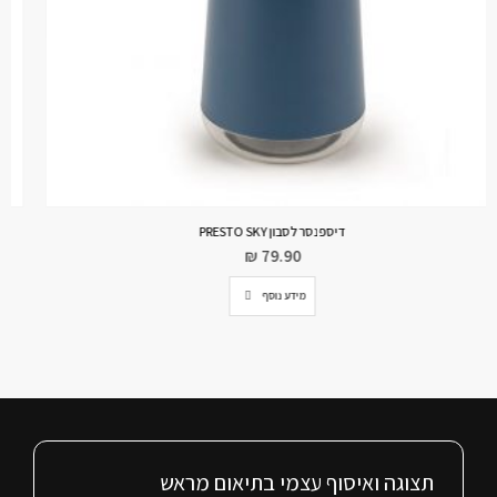
סט 2 מתלי אמבטיה פינתי Cubiko שחור
₪
199.90
הוספה לסל
תצוגה ואיסוף עצמי בתיאום מראש