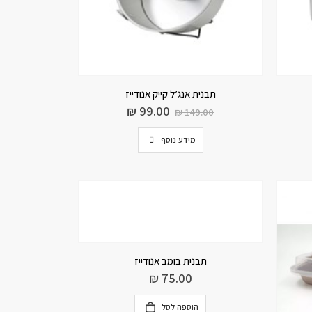
תבנית אנג’ל קייק אנודייז
₪
99.00
₪
149.00
מידע נוסף
תבנית בומב אנודייז
₪
75.00
הוספה לסל