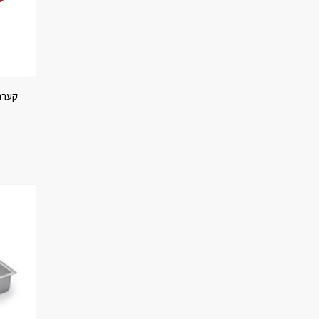
קערת נ