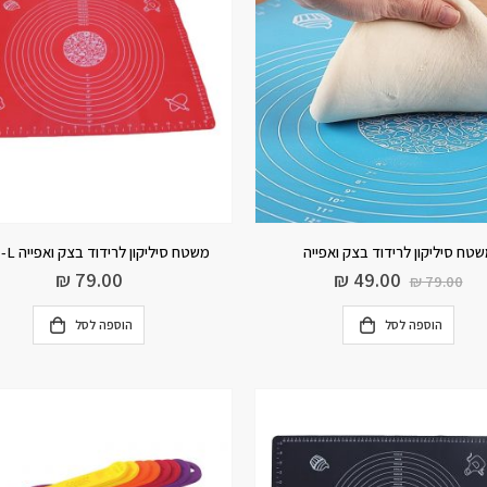
טח סיליקון לרידוד בצק ואפייה
משטח סיליקון לרידוד בצק ואפייה L- אדום
₪
79.00
₪
49.00
₪
79.00
הוספה לסל
הוספה לסל