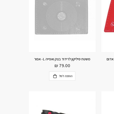
משטח סיליקון לרידוד בצק ואפייה L- אפור
₪
79.00
הוספה לסל