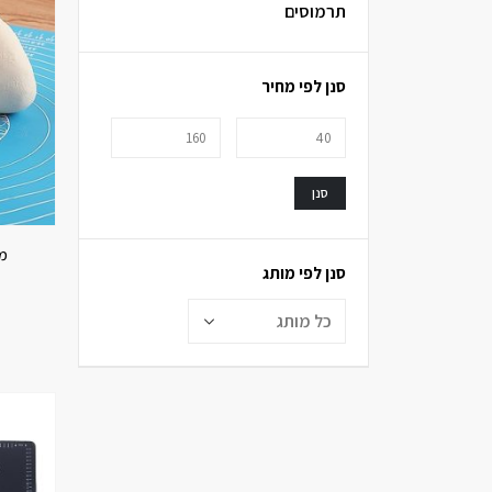
תרמוסים
סנן לפי מחיר
סנן
מש
סנן לפי מותג