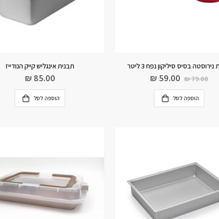
ירוסטה בסיס סיליקון נפח 3 ליטר
תבנית אינגליש קייק הנודייז
₪
85.00
₪
59.00
₪
79.00
הוספה לסל
הוספה לסל