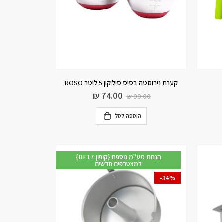
קערת נירוסטה בסיס סיליקון 5 ליטר ROSO
₪
74.00
₪
99.00
הוספה לסל
{BF17 קופון} הנחת מע"מ נוספת
למצטרפים חדשים
-34%