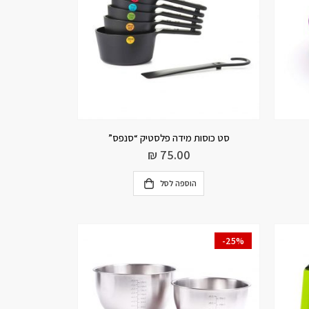
סט כוסות מידה פלסטיק “סנפס”
₪
75.00
הוספה לסל
-25%