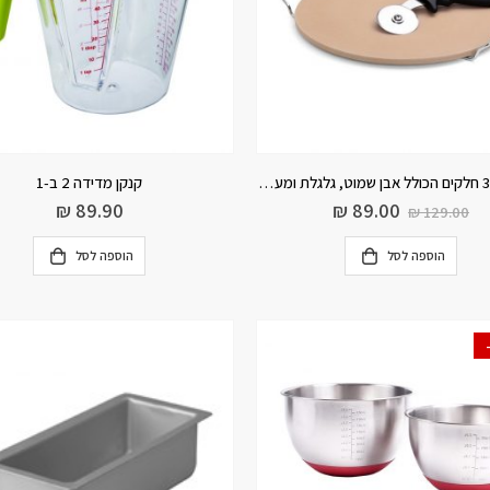
סט פיצה 3 חלקים הכולל אבן שמוט, גלגלת ומעמד
קנקן מדידה 2 ב-1
₪
89.90
₪
89.00
₪
129.00
הוספה לסל
הוספה לסל