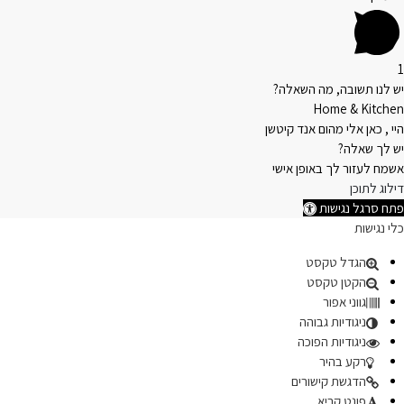
1
יש לנו תשובה, מה השאלה?
Home & Kitchen
היי , כאן אלי מהום אנד קיטשן
יש לך שאלה?
אשמח לעזור לך באופן אישי
דילוג לתוכן
פתח סרגל נגישות
כלי נגישות
הגדל טקסט
הקטן טקסט
גווני אפור
ניגודיות גבוהה
ניגודיות הפוכה
רקע בהיר
הדגשת קישורים
פונט קריא