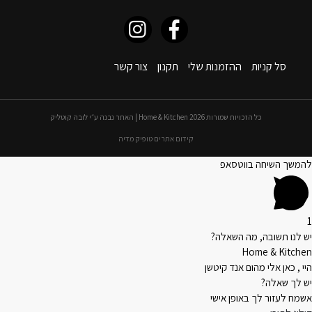
סל קניות
ההזמנות שלי
תקנון
צור קשר
כל הזכויות שמורות 2026 Home & Kitchen | האתר נבנה ע״י לובה קוטליק
קידום אתרים טופיק מדיה
להמשך השיחה בווטסאפ
1
יש לנו תשובה, מה השאלה?
Home & Kitchen
היי , כאן אלי מהום אנד קיטשן
יש לך שאלה?
אשמח לעזור לך באופן אישי