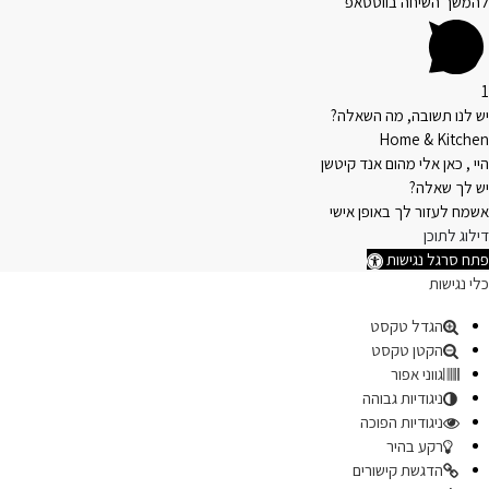
להמשך השיחה בווטסאפ
1
יש לנו תשובה, מה השאלה?
Home & Kitchen
היי , כאן אלי מהום אנד קיטשן
יש לך שאלה?
אשמח לעזור לך באופן אישי
דילוג לתוכן
פתח סרגל נגישות
כלי נגישות
הגדל טקסט
הקטן טקסט
גווני אפור
ניגודיות גבוהה
ניגודיות הפוכה
רקע בהיר
הדגשת קישורים