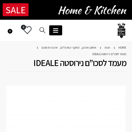
SALE
0
0
HOME
חנות
אחסון וארגון
,
מתקני יבוש כלים
,
ארגוניות סכום
מעמד לסכו”ם נירוסטה IDEALE
מעמד לסכו”ם נירוסטה IDEALE