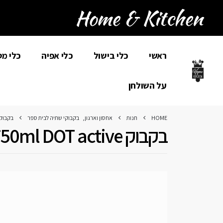
ראשי
כלי בישול
כלי אפיה
כלי מ
על השולחן
HOME
חנות
אחסון וארגון
,
בקבוקי שתיה לבית ספר
בקבוק 750ML DOT ACTIVE
בקבוק 750ml DOT active אפ