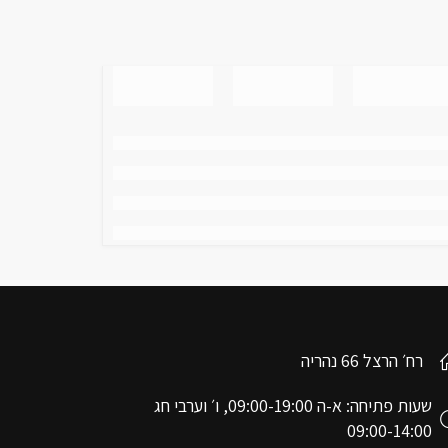
רח׳ הרצל 66 נהריה
שעות פתיחה: א-ה 09:00-19:00, ו׳ וערבי חג
09:00-14:00