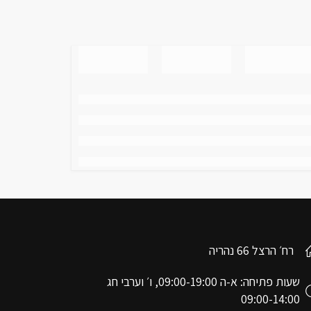
רח׳ הרצל 66 נהריה
שעות פתיחה: א-ה 09:00-19:00, ו׳ וערבי חג
09:00-14:00