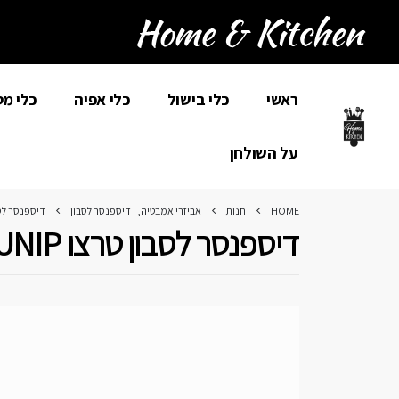
ראשי
כלי בישול
כלי אפיה
כלי מ
על השולחן
HOME
חנות
אביזרי אמבטיה
,
דיספנסר לסבון
דיספנסר לסבון 
דיספנסר לסבון טרצו JUNIP