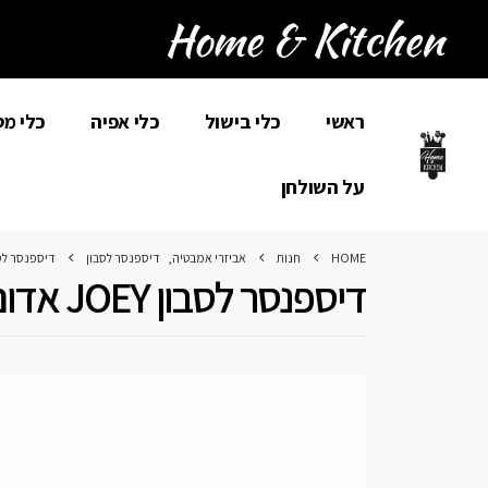
ראשי
כלי בישול
כלי אפיה
כלי מ
על השולחן
HOME
חנות
אביזרי אמבטיה
,
דיספנסר לסבון
דיספנסר לסבון OEY
דיספנסר לסבון JOEY אדום