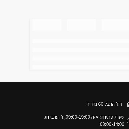
רח׳ הרצל 66 נהריה
שעות פתיחה: א-ה 09:00-19:00, ו׳ וערבי חג
09:00-14:00