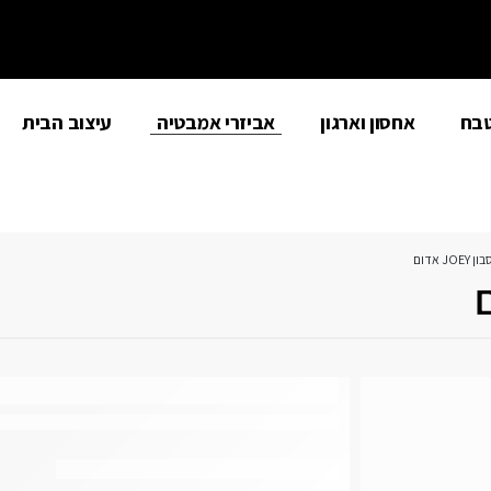
טבח
אחסון וארגון
אביזרי אמבטיה
עיצוב הבית
J אדום