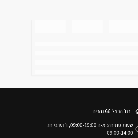
רח׳ הרצל 66 נהריה
שעות פתיחה: א-ה 09:00-19:00, ו׳ וערבי חג
09:00-14:00