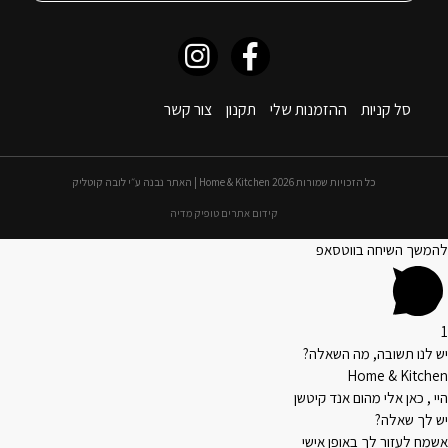
סל קניות
ההזמנות שלי
תקנון
צור קשר
כל הזכויות שמורות 2026 Home & Kitchen | האתר נבנה ע״י לובה קוטליק
קידום אתרים טופיק מדיה
להמשך השיחה בווטסאפ
1
יש לנו תשובה, מה השאלה?
Home & Kitchen
היי , כאן אלי מהום אנד קיטשן
יש לך שאלה?
אשמח לעזור לך באופן אישי