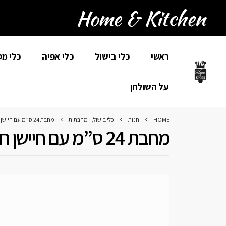
ראשי
כלי בישול
כלי אפיה
כלי מ
על השולחן
HOME
חנות
כלי בישול
,
מחבתות
מחבת 24 ס”מ עם חיישן חום מסדרת BLACK SQUARE
מחבת 24 ס”מ עם חיישן חום מסדרת Black Square