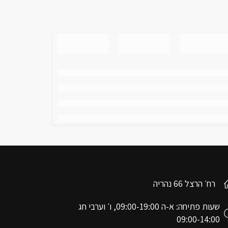
רח׳ הרצל 66 נהריה
שעות פתיחה: א-ה 09:00-19:00, ו׳ וערבי חג
09:00-14:00