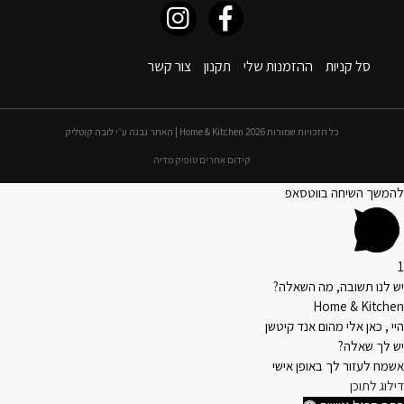
סל קניות
ההזמנות שלי
תקנון
צור קשר
כל הזכויות שמורות 2026 Home & Kitchen | האתר נבנה ע״י לובה קוטליק
קידום אתרים טופיק מדיה
להמשך השיחה בווטסאפ
1
יש לנו תשובה, מה השאלה?
Home & Kitchen
היי , כאן אלי מהום אנד קיטשן
יש לך שאלה?
אשמח לעזור לך באופן אישי
דילוג לתוכן