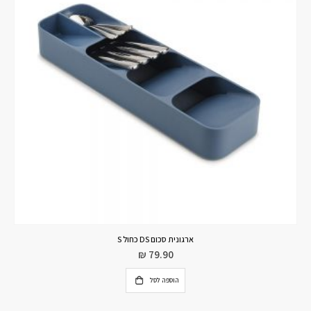
ארגונית סכום DS כחול S
₪
79.90
הוספה לסל