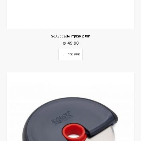
חותכן אבוקדו GoAvocado
₪
49.90
מידע נוסף