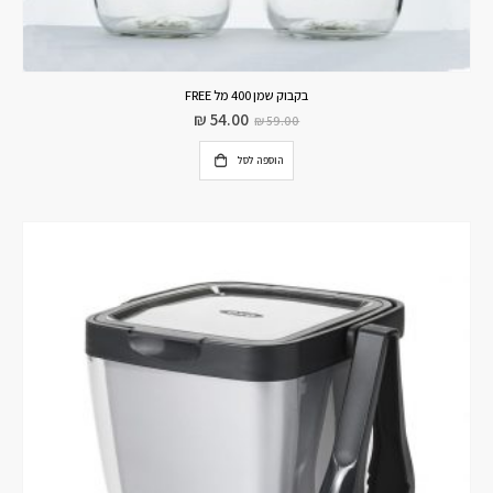
בקבוק שמן 400 מל FREE
₪
54.00
₪
59.00
הוספה לסל