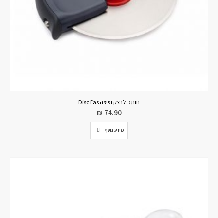
חותכן לבצק ופיצה Disc Eas
₪
74.90
מידע נוסף