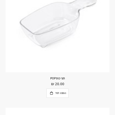
חצי כוס POP
₪
20.00
הוספה לסל