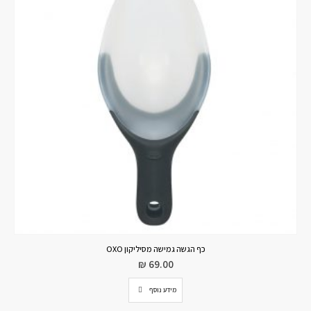
כף הגשה גמישה מסיליקון OXO
₪
69.00
מידע נוסף