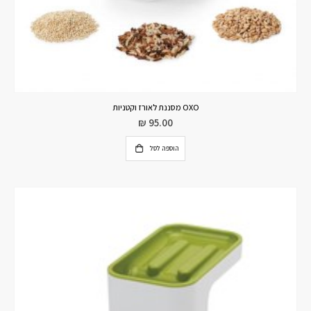
OXO מסננת לאורז וקטניות
₪
95.00
הוספה לסל