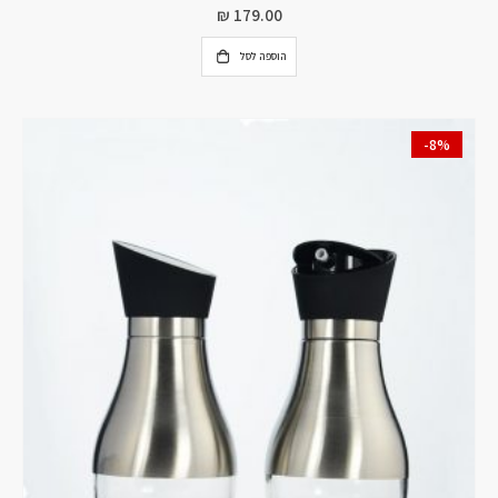
₪
179.00
הוספה לסל
-8%