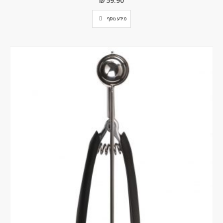
₪
59.90
מידע נוסף