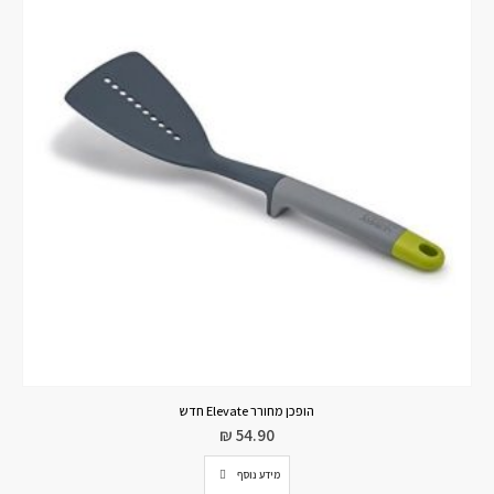
הופכן מחורר Elevate חדש
₪
54.90
מידע נוסף