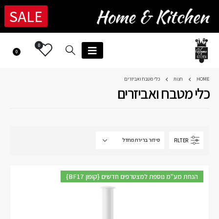
SALE
0
0
HOME
חנות
כלי מטבח ואביזרים
כלי מטבח ואביזרים
FILTER
{BF17 קופון} הנחת מע"מ נוספת למצטרפים חדשים