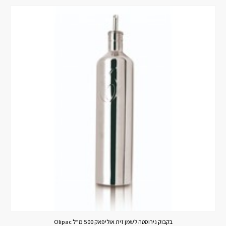
בקבוק נירוסטה לשמן זית אוליפאק 500 מ”ל Olipac