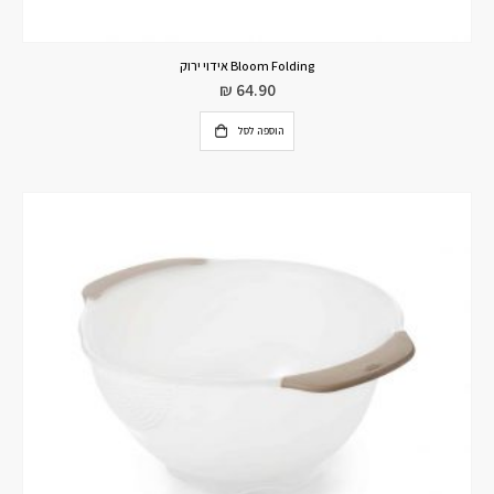
Bloom Folding אידוי ירוק
₪
64.90
הוספה לסל