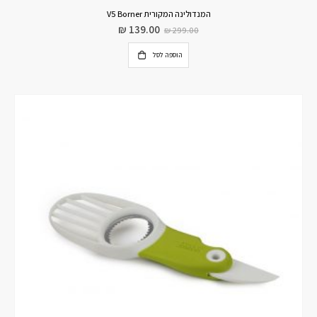
המנדולינה המקורית V5 Borner
₪
139.00
₪
299.00
הוספה לסל