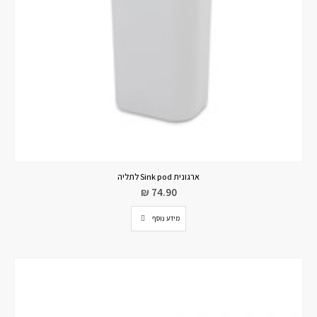
ארגונית Sink pod לתליה
₪
74.90
מידע נוסף