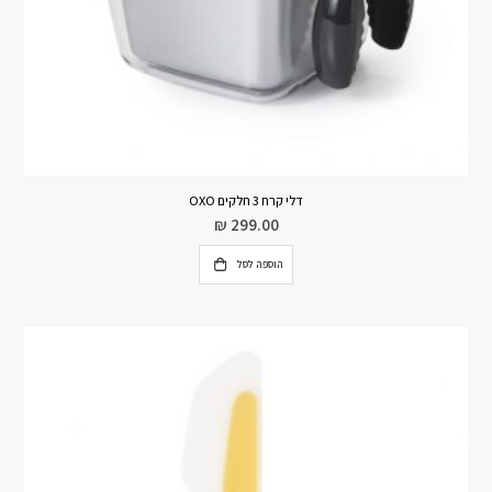
דלי קרח 3 חלקים OXO
₪
299.00
הוספה לסל