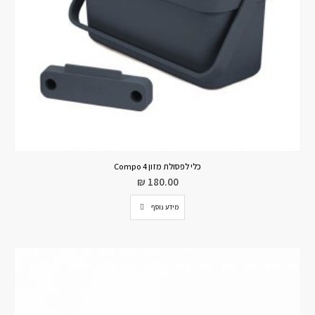
כלי לפסולת מזון Compo 4
₪
180.00
מידע נוסף