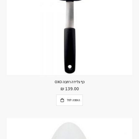
כף גלידה רחבה OXO
₪
139.00
הוספה לסל