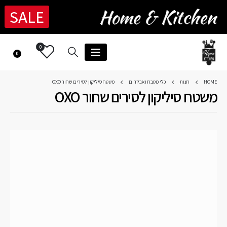
SALE
0
0
HOME
חנות
כלי מטבח ואביזרים
משטח סיליקון לסירים שחור OXO
משטח סיליקון לסירים שחור OXO