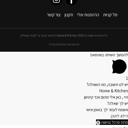
סל קניות
ההזמנות שלי
תקנון
צור קשר
כל הזכויות שמורות 2026 Home & Kitchen | האתר נבנה ע״י לובה קוטליק
קידום אתרים טופיק מדיה
להמשך השיחה בווטסאפ
1
יש לנו תשובה, מה השאלה?
Home & Kitchen
היי , כאן אלי מהום אנד קיטשן
יש לך שאלה?
אשמח לעזור לך באופן אישי
דילוג לתוכן
פתח סרגל נגישות