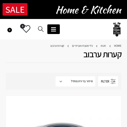
SALE
0
0
HOME
חנות
כלי מטבח ואביזרים
קערות ערבוב
קערות ערבוב
FILTER