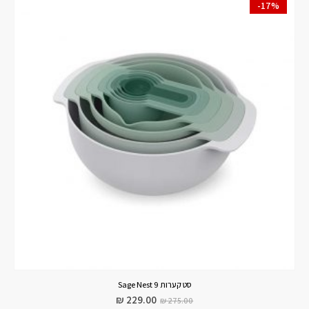
-17%
סט קערות 9 Sage Nest
₪
229.00
₪
275.00