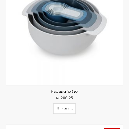
סט 9 כלי בישול Nest
₪
206.25
מידע נוסף