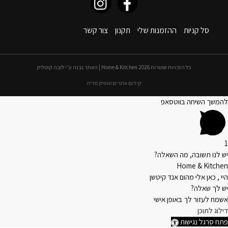
סל קניות
ההזמנות שלי
תקנון
צור קשר
כל הזכויות שמורות 2026 Home & Kitchen | האתר נבנה ע״י לובה קוטליק
קידום אתרים טופיק מדיה
להמשך השיחה בווטסאפ
1
יש לנו תשובה, מה השאלה?
Home & Kitchen
היי , כאן אלי מהום אנד קיטשן
יש לך שאלה?
אשמח לעזור לך באופן אישי
דילוג לתוכן
פתח סרגל נגישות