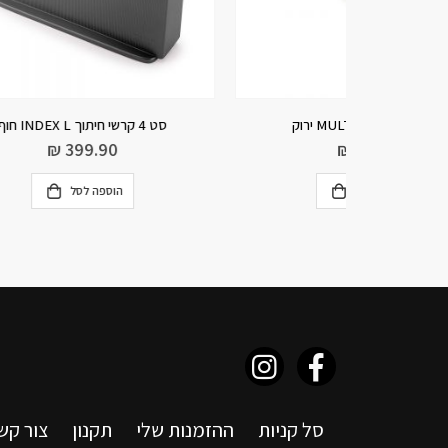
סט 4 קרשי חיתוך INDEX L חוף
₪
399.90
הוספה לסל
סל קניות
ההזמנות שלי
תקנון
צור קש