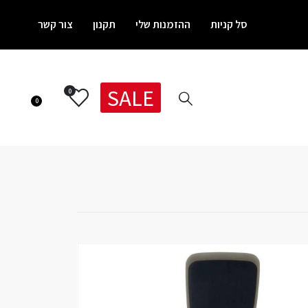
סל קניות
ההזמנות שלי
תקנון
צור קשר
SALE
0
0