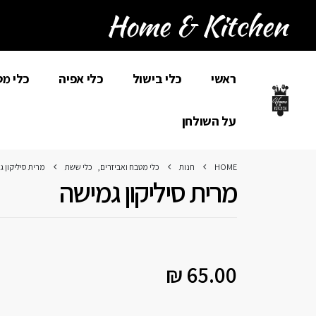
ראשי
כלי בישול
כלי אפיה
כלי מ
על השולחן
HOME
חנות
כלי מטבח ואביזרים
,
כלי ששת
מרית סיליקון 
מרית סיליקון גמישה
₪
65.00