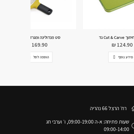
סט מנדולינה ומגרדת MULTI
מכונה לרידוד
₪
169.90
5.00
הוספה לסל
רח׳ הרצל 66 נהריה
שעות פתיחה: א-ה 09:00-19:00, ו׳ וערבי חג
09:00-14:00