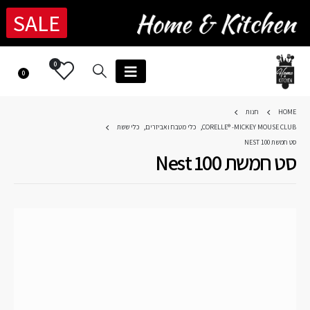
SALE
0
0
HOME
חנות
CORELLE® -MICKEY MOUSE CLUB
,
כלי מטבח ואביזרים
,
כלי ששת
סט חמשת NEST 100
סט חמשת Nest 100