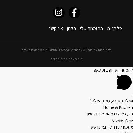
סל קניות
ההזמנות שלי
תקנון
צור קשר
כל הזכויות שמורות 2026 Home & Kitchen | האתר נבנה ע״י לובה קוטליק
קידום אתרים טופיק מדיה
להמשך השיחה בווטסאפ
1
יש לנו תשובה, מה השאלה?
Home & Kitchen
היי , כאן אלי מהום אנד קיטשן
יש לך שאלה?
אשמח לעזור לך באופן אישי