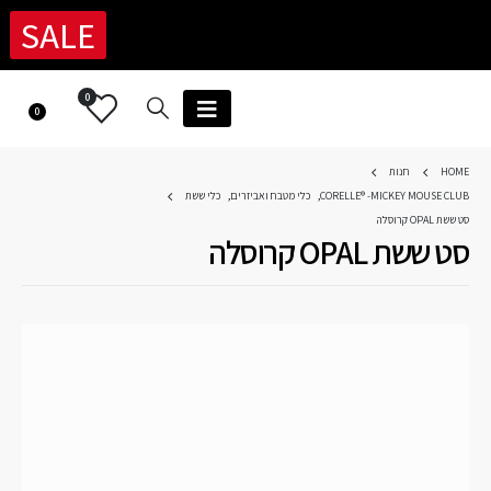
SALE
0
0
HOME
חנות
CORELLE® -MICKEY MOUSE CLUB
,
כלי מטבח ואביזרים
,
כלי ששת
סט ששת OPAL קרוסלה
סט ששת OPAL קרוסלה