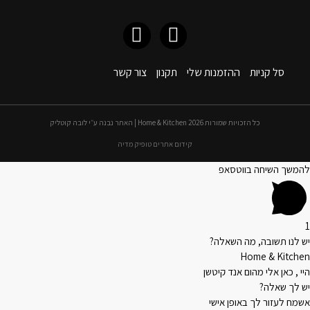
סל קניות
ההזמנות שלי
תקנון
צור קשר
כל הזכויות שמורות 2026 Home & Kitchen | האתר נבנה ע״י לובה קוטליק
קידום אתרים טופיק מדיה
להמשך השיחה בווטסאפ
1
יש לנו תשובה, מה השאלה?
Home & Kitchen
היי , כאן אלי מהום אנד קיטשן
יש לך שאלה?
אשמח לעזור לך באופן אישי