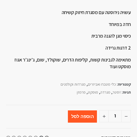
עשויה נירוסטה עם מסגרת חיזוק קשיחה
חדה במיוחד
כיסוי מגן להגנה מרבית
2 דרגות גרידה
מתאימה לגבינות קשות, קליפות הדרים, שוקולד, שום, ג’ינג’ר אגוז
מוסקט ועוד
קטגוריות:
כלי מטבח ואביזרים
,
מגרדות וקולפנים
תגיות:
זסטר
,
מגרדה
,
מוסקט
,
פרמזן
הוספה לסל