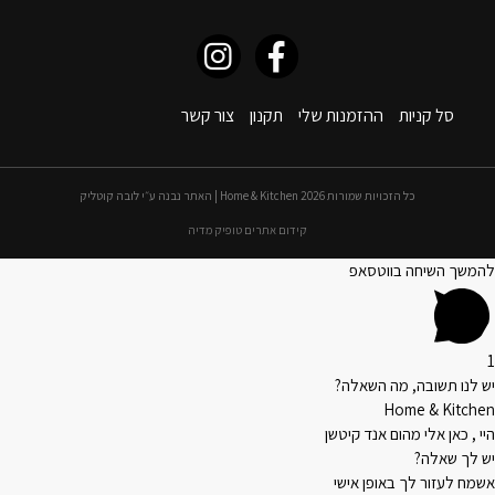
סל קניות
ההזמנות שלי
תקנון
צור קשר
כל הזכויות שמורות 2026 Home & Kitchen | האתר נבנה ע״י לובה קוטליק
קידום אתרים טופיק מדיה
להמשך השיחה בווטסאפ
1
יש לנו תשובה, מה השאלה?
Home & Kitchen
היי , כאן אלי מהום אנד קיטשן
יש לך שאלה?
אשמח לעזור לך באופן אישי