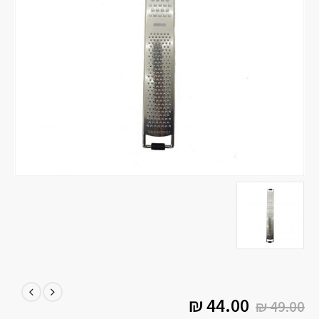
₪
44.00
₪
49.00