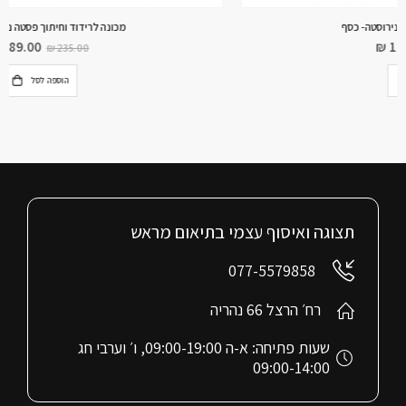
מכונה לרידוד וחיתוך פסטה נירוסטה- אדום
₪
189.00
₪
235.00
הוספה לסל
תצוגה ואיסוף עצמי בתיאום מראש
077-5579858
רח׳ הרצל 66 נהריה
שעות פתיחה: א-ה 09:00-19:00, ו׳ וערבי חג
09:00-14:00