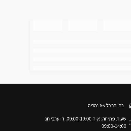
רח׳ הרצל 66 נהריה
שעות פתיחה: א-ה 09:00-19:00, ו׳ וערבי חג
09:00-14:00