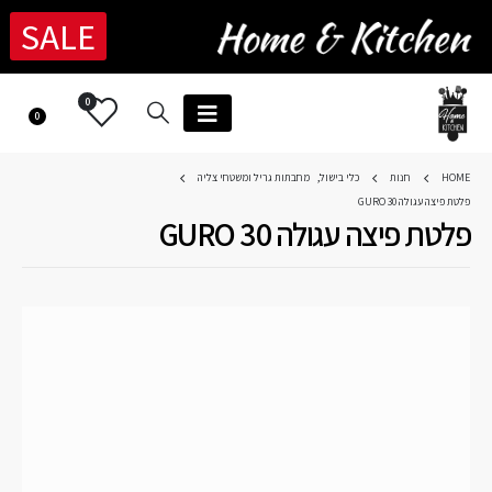
SALE
0
0
HOME
חנות
כלי בישול
,
מחבתות גריל ומשטחי צליה
פלטת פיצה עגולה 30 GURO
פלטת פיצה עגולה 30 GURO