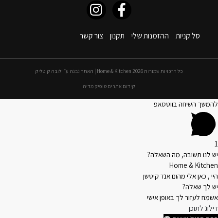
סל קניות
ההזמנות שלי
תקנון
צור קשר
כל הזכויות שמורות 2026 Home & Kitchen | האתר נבנה ע״י לובה קוטליק
קידום אתרים טופיק מדיה
להמשך השיחה בווטסאפ
1
יש לנו תשובה, מה השאלה?
Home & Kitchen
היי , כאן אלי מהום אנד קיטשן
יש לך שאלה?
אשמח לעזור לך באופן אישי
דילוג לתוכן