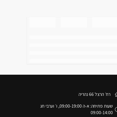
רח׳ הרצל 66 נהריה
שעות פתיחה: א-ה 09:00-19:00, ו׳ וערבי חג
09:00-14:00