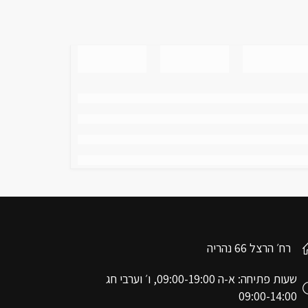
רח׳ הרצל 66 נהריה
שעות פתיחה: א-ה 09:00-19:00, ו׳ וערבי חג
09:00-14:00