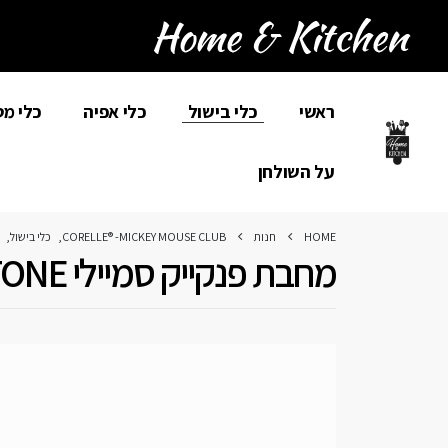
ראשי
כלי בישול
כלי אפיה
כלי מ
על השולחן
HOME
חנות
CORELLE® -MICKEY MOUSE CLUB
,
כלי בישול
,
מחבת פנקייק סמיילי CAPSTONE