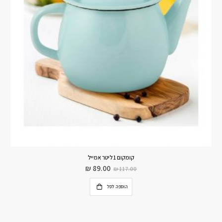
קומקום 1 ליטר אמייל
₪
89.00
₪
117.00
הוספה לסל