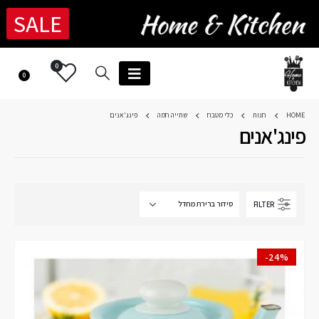
SALE
0
0
HOME
חנות
כלי מטבח
שתייה חמה
פינג'אנים
פינג'אנים
FILTER
-24%