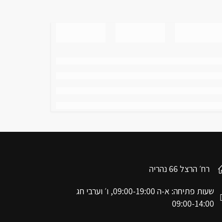
רח׳ הרצל 66 נהריה
שעות פתיחה: א-ה 09:00-19:00, ו׳ וערבי חג
09:00-14:00