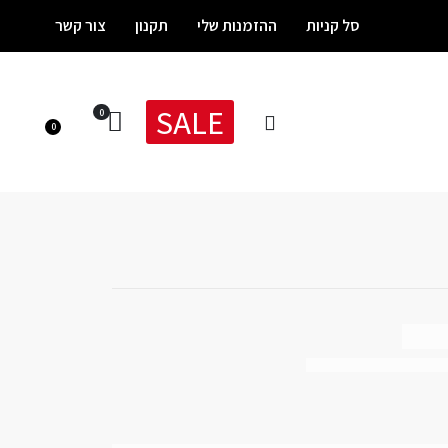
סל קניות
ההזמנות שלי
תקנון
צור קשר
SALE
0
0