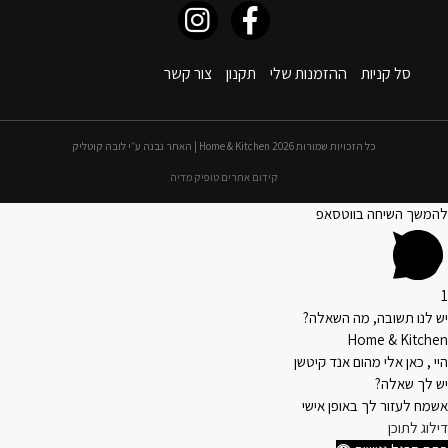
סל קניות
ההזמנות שלי
תקנון
צור קשר
כל הזכויות שמורות 2026 Home & Kitchen | האתר נבנה ע״י לובה קוטליק
קידום אתרים טופיק מדיה
להמשך השיחה בווטסאפ
1
יש לנו תשובה, מה השאלה?
Home & Kitchen
היי , כאן אלי מהום אנד קיטשן
יש לך שאלה?
אשמח לעזור לך באופן אישי
דילוג לתוכן