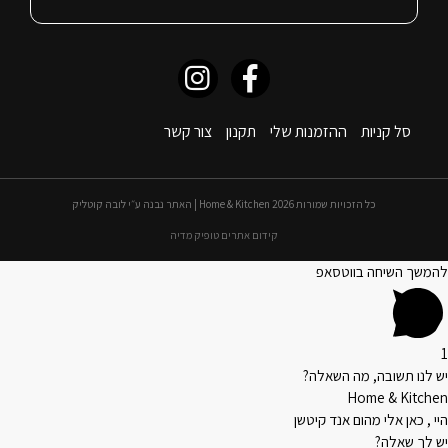
סל קניות
ההזמנות שלי
תקנון
צור קשר
כל הזכויות שמורות 2026 Home & Kitchen | האתר נבנה ע״י לובה קוטליק
קידום אתרים טופיק מדיה
להמשך השיחה בווטסאפ
1
יש לנו תשובה, מה השאלה?
Home & Kitchen
היי , כאן אלי מהום אנד קיטשן
יש לך שאלה?