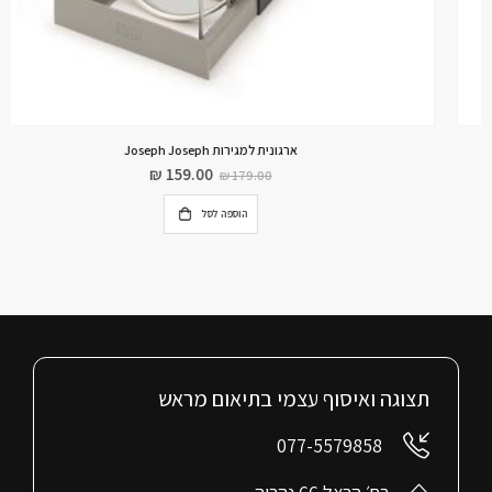
ארגונית למגירות Joseph Joseph
₪
159.00
₪
179.00
הוספה לסל
תצוגה ואיסוף עצמי בתיאום מראש
077-5579858