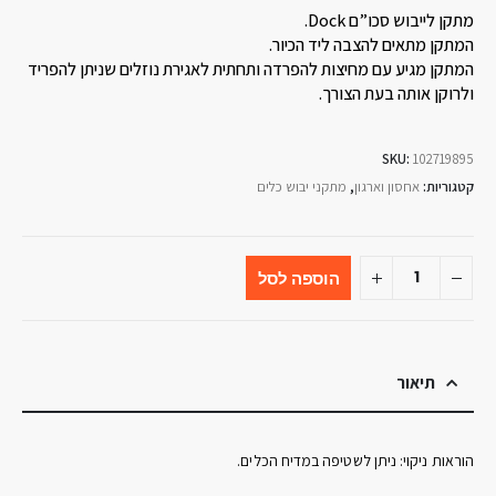
מתקן לייבוש סכו”ם Dock.
המתקן מתאים להצבה ליד הכיור.
המתקן מגיע עם מחיצות להפרדה ותחתית לאגירת נוזלים שניתן להפריד
ולרוקן אותה בעת הצורך.
SKU:
102719895
קטגוריות:
אחסון וארגון
,
מתקני יבוש כלים
הוספה לסל
תיאור
הוראות ניקוי: ניתן לשטיפה במדיח הכלים.