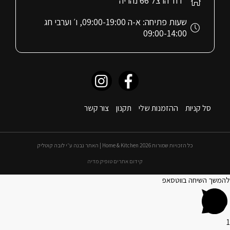
רח׳ הרצל 66 נהריה
שעות פתיחה: א-ה 09:00-19:00, ו׳ וערבי חג
09:00-14:00
סל קניות
ההזמנות שלי
תקנון
צור קשר
כל הזכויות שמורות 2026 Home & Kitchen | האתר נבנה ע״י לובה קוטליק
קידום אתרים טופיק מדיה
להמשך השיחה בווטסאפ
1