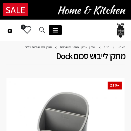
SALE
0
0
HOME
חנות
אחסון וארגון
,
מתקני יבוש כלים
מתקן לייבוש סכום DOCK
מתקן לייבוש סכום Dock
-21%