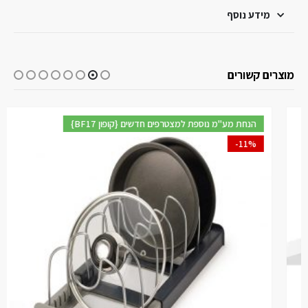
מידע נוסף
מוצרים קשורים
{BF17 קופון} הנחת מע"מ נוספת למצטרפים חדשים
-11%