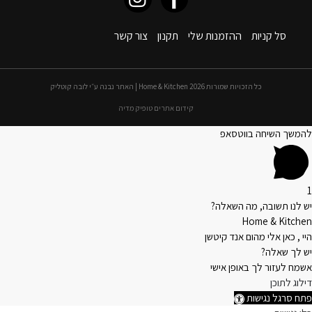
סל קניות
ההזמנות שלי
תקנון
צור קשר
כל הזכויות שמורות 2026 Home & Kitchen | האתר נבנה ע״י לובה קוטליק
קידום אתרים טופיק מדיה
להמשך השיחה בווטסאפ
1
יש לנו תשובה, מה השאלה?
Home & Kitchen
היי , כאן אלי מהום אנד קיטשן
יש לך שאלה?
אשמח לעזור לך באופן אישי
דילוג לתוכן
פתח סרגל נגישות