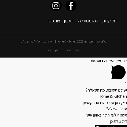
סל קניות
ההזמנות שלי
תקנון
צור קשר
כל הזכויות שמורות 2026 Home & Kitchen | האתר נבנה ע״י לובה קוטליק
קידום אתרים טופיק מדיה
להמשך השיחה בווטסאפ
1
יש לנו תשובה, מה השאלה?
Home & Kitchen
היי , כאן אלי מהום אנד קיטשן
יש לך שאלה?
אשמח לעזור לך באופן אישי
דילוג לתוכן