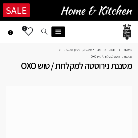
SALE
0
0
HOME
חנות
אביזרי אמבטיה
,
ניקיון אמבטיה
מסננת נירוסטה למקלחת / טוש OXO
מסננת נירוסטה למקלחת / טוש OXO