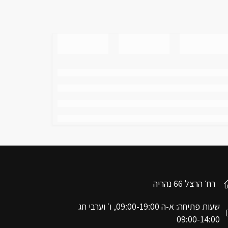
רח׳ הרצל 66 נהריה
שעות פתיחה: א-ה 09:00-19:00, ו׳ וערבי חג
09:00-14:00