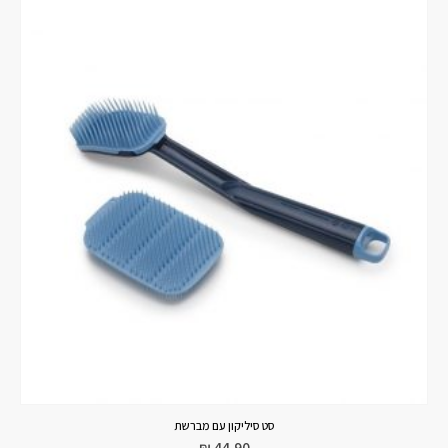
סט סיליקון עם מברשת
₪
44.90