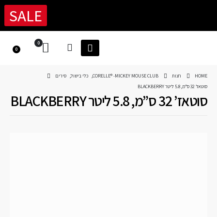
SALE
0
0
HOME
חנות
CORELLE® -MICKEY MOUSE CLUB
,
כלי בישול
,
סירים
סוטאז’ 32 ס”מ, 5.8 ליטר BLACKBERRY
סוטאז’ 32 ס”מ, 5.8 ליטר BLACKBERRY