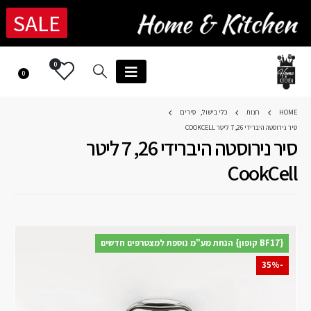
SALE
0
0
HOME
חנות
כלי בישול
,
סירים
סיר נירוסטה היברידי 26, 7 ליטר COOKCELL
סיר נירוסטה היברידי 26, 7 ליטר
CookCell
{BF17 קופון} הנחת מע"מ נוספת למצטרפים חדשים
-35%