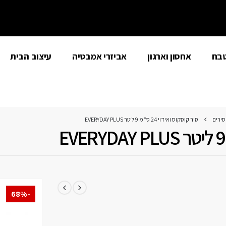
טבח
אחסון וארגון
אביזרי אמבטיה
עיצוב הבית
סירים
סיר קוסקוס ואידוי 24 ס”מ 9 ליטר EVERYDAY PLUS
-68%