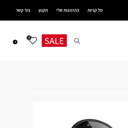
סל קניות
ההזמנות שלי
תקנון
צור קשר
SALE
0
0