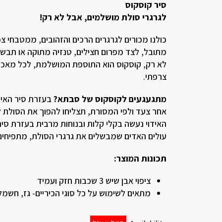
סיר קוסקוס
לגרגרי סולת מושלמים, אבל לא רק!
כולנו מכורים לגרגרים הרכים והזהובים, ממטבחי צ
מתובל, לצד מפרום חצילים, טנזיה מתוקה או תבשי
לא רק, קוסקוס הוא התוספת המושלמת, לכל מאכל ש
צרפתי.
מתגעגעים לקוסקוס של סבתא?
בעזרת סיר האיד
אחר צעד ולפי המסורת, תצליחו להפוך את הסולת לגר
האידוי נעשה בקלי קלות ובנוחות מרבית בעזרת סיר
עולים האדים שמבשלים את גרגרי הסולת, מתפיחים 
תכונות המוצר:
ציפוי אבן שיש 3 שכבות חזק ועמיד
מתאים לשימוש על כל סוגי הכיריים- גז, חשמל,