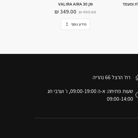
ווק VALIRA AIRA 30
מבר
₪
349.00
₪
499.00
מידע נוסף
רח׳ הרצל 66 נהריה
שעות פתיחה: א-ה 09:00-19:00, ו׳ וערבי חג
09:00-14:00