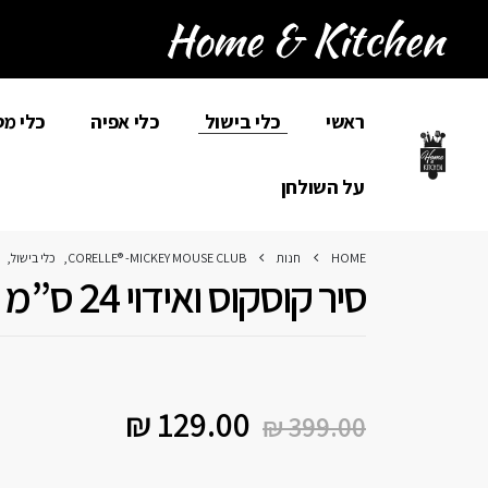
ראשי
כלי בישול
כלי אפיה
כלי מ
על השולחן
HOME
חנות
CORELLE® -MICKEY MOUSE CLUB
,
כלי בישול
,
סיר קוסקוס ואידוי 24 ס”מ 9 ליטר EVERYDAY PLUS
₪
129.00
₪
399.00