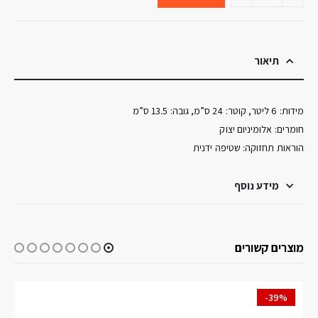
תיאור
מידות: 6 ליטר, קוטר: 24 ס”מ, גובה: 13.5 ס”מ
חומרים: אלומיניום יצוק
הוראות תחזוקה: שטיפה ידנית
מידע נוסף
מוצרים קשורים
-39%