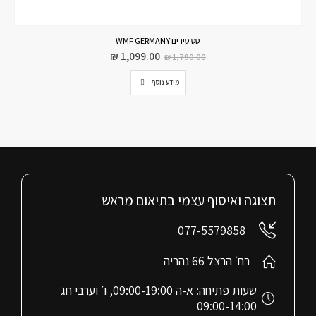
סט סירים WMF GERMANY
₪
1,099.00
₪
1,790.00
מידע נוסף
תצוגה ואיסוף עצמי בתיאום מראש
077-5579858
רח׳ הרצל 66 נהריה
שעות פתיחה: א-ה 09:00-19:00, ו׳ וערבי חג
09:00-14:00