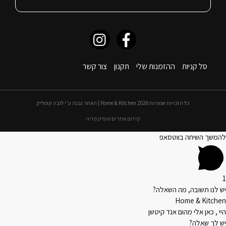
סל קניות
ההזמנות שלי
תקנון
צור קשר
כל הזכויות שמורות 2026 Home & Kitchen | האתר נבנה ע״י לובה קוטליק
קידום אתרים טופיק מדיה
להמשך השיחה בווטסאפ
1
יש לנו תשובה, מה השאלה?
Home & Kitchen
היי , כאן אלי מהום אנד קיטשן
יש לך שאלה?