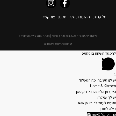
סל קניות
ההזמנות שלי
תקנון
צור קשר
כל הזכויות שמורות 2026 Home & Kitchen | האתר נבנה ע״י לובה קוטליק
קידום אתרים טופיק מדיה
להמשך השיחה בווטסאפ
1
יש לנו תשובה, מה השאלה?
Home & Kitchen
היי , כאן אלי מהום אנד קיטשן
יש לך שאלה?
אשמח לעזור לך באופן אישי
דילוג לתוכן
פתח סרגל נגישות