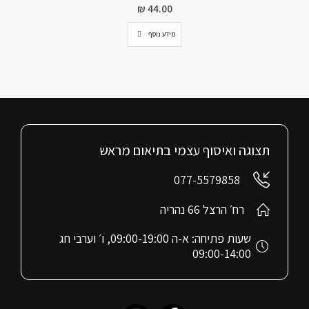
₪
44.00
מידע נוסף
תצוגה ואיסוף עצמי בתיאום מראש
077-5579858
רח׳ הרצל 66 נהריה
שעות פתיחה: א-ה 09:00-19:00, ו׳ וערבי חג
09:00-14:00