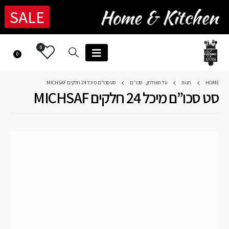
SALE
0
0
HOME
חנות
על השולחן
,
סכו"ם
סט סכו”ם מיכל 24 חלקים MICHSAF
סט סכו”ם מיכל 24 חלקים MICHSAF