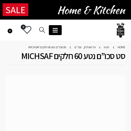
SALE
0
0
HOME
חנות
על השולחן
,
סכו"ם
סט סכו”ם נטע 60 חלקים MICHSAF
סט סכו”ם נטע 60 חלקים MICHSAF