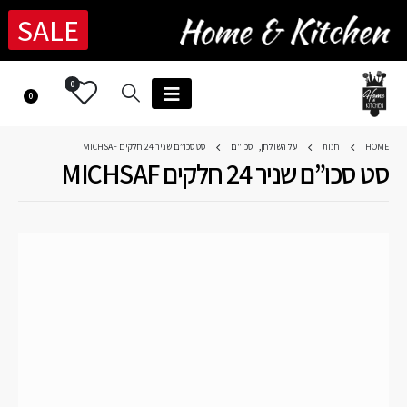
SALE
0
0
HOME
חנות
על השולחן
,
סכו"ם
סט סכו”ם שניר 24 חלקים MICHSAF
סט סכו”ם שניר 24 חלקים MICHSAF