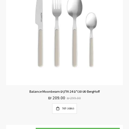
BergHoff סט סכו”ם 24 חלקים Balance Moonbeam
₪
209.00
₪
299.00
הוספה לסל