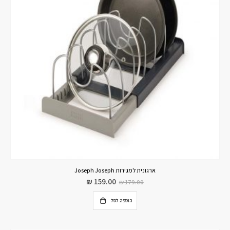
ארגונית למגירות Joseph Joseph
₪
159.00
₪
179.00
הוספה לסל