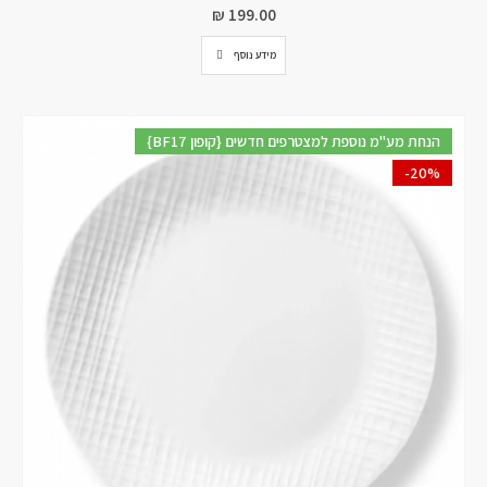
₪
199.00
מידע נוסף
{BF17 קופון} הנחת מע"מ נוספת למצטרפים חדשים
-20%