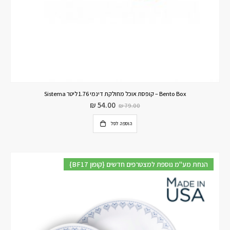
Bento Box – קופסת אוכל מחולקת דינמי 1.76 ליטר Sistema
₪
54.00
₪
79.00
הוספה לסל
{BF17 קופון} הנחת מע"מ נוספת למצטרפים חדשים