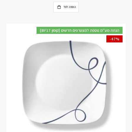
הוספה לסל
{BF17 קופון} הנחת מע"מ נוספת למצטרפים חדשים
-47%