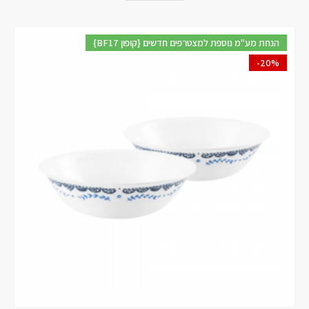
{BF17 קופון} הנחת מע"מ נוספת למצטרפים חדשים
-20%