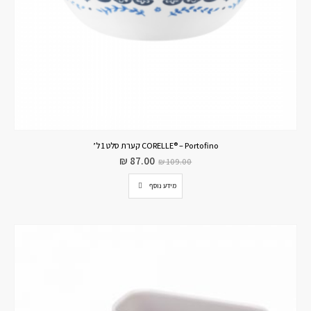
CORELLE® – Portofino קערת סלט 1 ל’
₪
87.00
₪
109.00
מידע נוסף