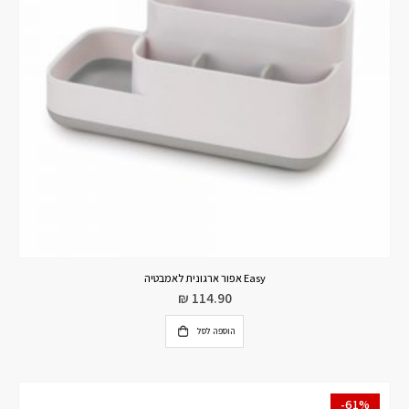
Easy אפור ארגונית לאמבטיה
₪
114.90
הוספה לסל
-61%