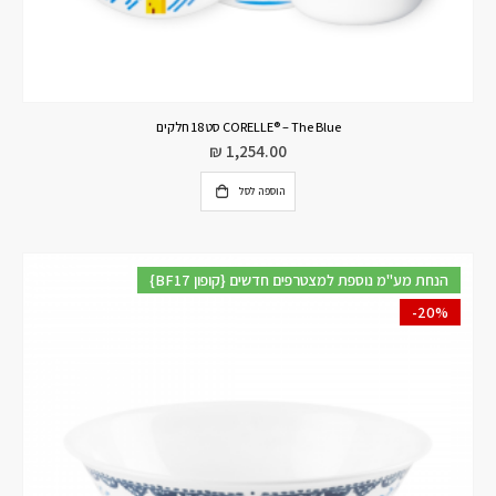
CORELLE® – The Blue סט 18 חלקים
₪
1,254.00
הוספה לסל
{BF17 קופון} הנחת מע"מ נוספת למצטרפים חדשים
-20%