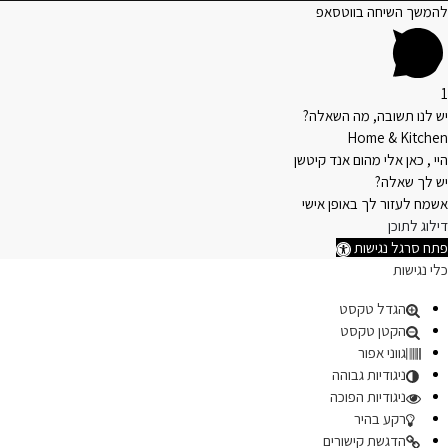
להמשך השיחה בווטסאפ
1
יש לנו תשובה, מה השאלה?
Home & Kitchen
היי , כאן אלי מהום אנד קיטשן
יש לך שאלה?
אשמח לעזור לך באופן אישי
דילוג לתוכן
פתח סרגל נגישות
כלי נגישות
הגדל טקסט
הקטן טקסט
גווני אפור
ניגודיות גבוהה
ניגודיות הפוכה
רקע בהיר
הדגשת קישורים