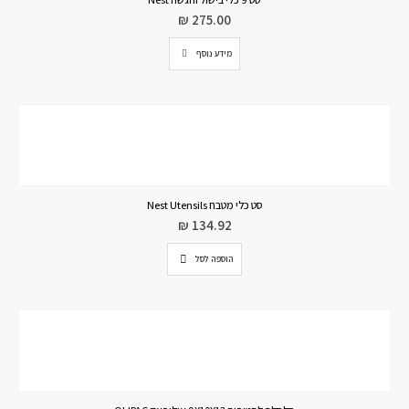
₪
275.00
מידע נוסף
סט כלי מטבח Nest Utensils
₪
134.92
הוספה לסל