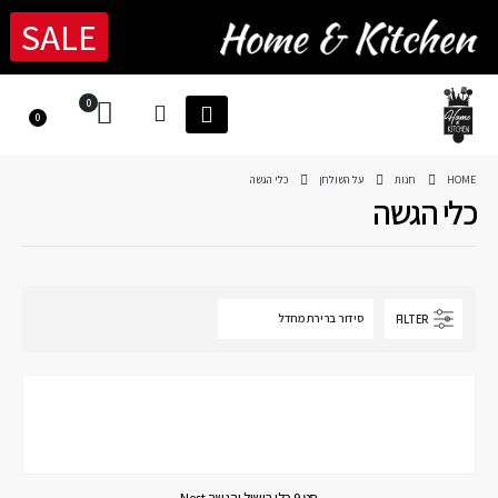
SALE
0
0
HOME
חנות
על השולחן
כלי הגשה
כלי הגשה
FILTER
סט 9 כלי בישול והגשה Nest