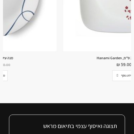
מנה עיקרית 26 ס”מ, Lia
₪
43.50
₪
58.00
מידע נוסף
תצוגה ואיסוף עצמי בתיאום מראש