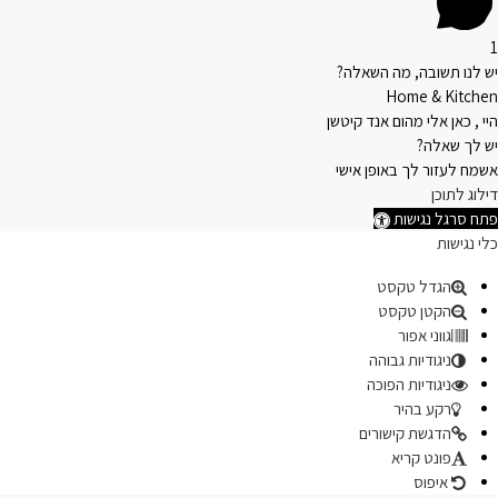
1
יש לנו תשובה, מה השאלה?
Home & Kitchen
היי , כאן אלי מהום אנד קיטשן
יש לך שאלה?
אשמח לעזור לך באופן אישי
דילוג לתוכן
פתח סרגל נגישות
כלי נגישות
הגדל טקסט
הקטן טקסט
גווני אפור
ניגודיות גבוהה
ניגודיות הפוכה
רקע בהיר
הדגשת קישורים
פונט קריא
איפוס