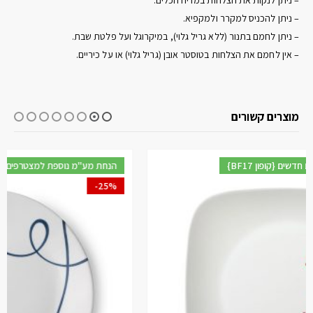
– ניתן לנקות את הצלחות במדיח הכלים.
– ניתן להכניס למקרר ולמקפיא.
– ניתן לחמם בתנור (ללא גריל גלוי), במיקרוגל ועל פלטת שבת.
– אין לחמם את הצלחות בטוסטר אובן (גריל גלוי) או על כיריים.
מוצרים קשורים
{BF17 קופון} הנחת מע"מ נוספת למצטרפים חדשים
-25%